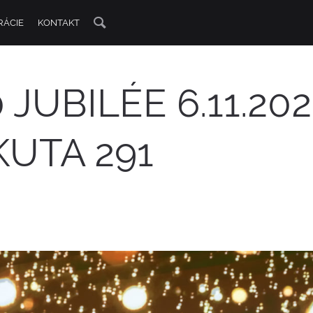
RÁCIE
KONTAKT
JUBILÉE 6.11.20
KUTA 291