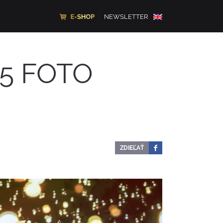
NEWSLETTER
25 FOTO
ZDIEĽAŤ