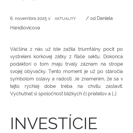
/
Daniela
6. novembra 2025
v
od
AKTUALITY
Handlovicova
Väčšina z nás už iste zažila triumfálny pocit po
vystrelení korkovej zátky z fľaše sektu. Dokonca
podaktorí o tom majú trvalý záznam na strope
svojej obývačky. Tento moment je už po stáročia
symbolom oslavy a radosti. Je znamením, že sa v
tejto rýchlej dobe treba na chvíľu zastaviť.
Vychutnať si spoločnosť blízkych či priateľov a […]
INVESTÍCIE