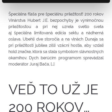
Špeciálna fľaša pre špeciálnu príležitosť! 200 rokov
Vinárstva Hubert J.E. bezpochyby je výnimočnou
príležitosťou a pri nej uzrela svetlo sveta
aj špeciálna limitovaná edícia sektu a nádherná
oslava. Ubehli dve storočia a na vlnách Dunaja sa
pri príležitosti jubilea zišli vzácni hostia, aby vzdali
hold značke, ktorá sa stala symbolom slávnostných
okamihov. Dych berúcim programom sprevádzal
moderátor Juraj Bača, […]
VEĎ TO UŽ JE
200 ROKOV…