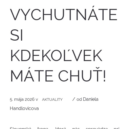
VYCHUTNÁTE
SI
KDEKOĽVEK
MÁTE CHUŤ!
/
Daniela
5. mája 2026
v
od
AKTUALITY
Handlovicova