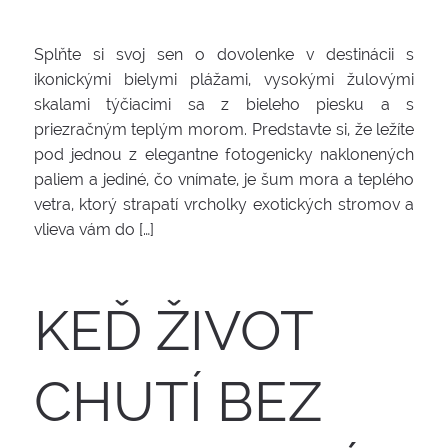
Splňte si svoj sen o dovolenke v destinácii s
ikonickými bielymi plážami, vysokými žulovými
skalami týčiacimi sa z bieleho piesku a s
priezračným teplým morom. Predstavte si, že ležíte
pod jednou z elegantne fotogenicky naklonených
paliem a jediné, čo vnímate, je šum mora a teplého
vetra, ktorý strapatí vrcholky exotických stromov a
vlieva vám do […]
KEĎ ŽIVOT
CHUTÍ BEZ