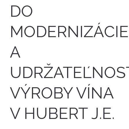
DO
MODERNIZÁCIE
A
UDRŽATEĽNOS
VÝROBY VÍNA
V HUBERT J.E.