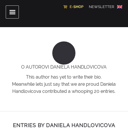
NEWSLETTER
O AUTOROVI
DANIELA HANDLOVICOVA
This author has yet to write their bio.
Meanwhile lets just say that we are proud
Daniela
Handlovicova
contributed a whooping 20 entries.
ENTRIES BY DANIELA HANDLOVICOVA