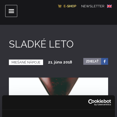
NEWSLETTER
SLADKÉ LETO
ZDIEĽAŤ
21. júna 2018
MIEŠANÉ NÁPOJE