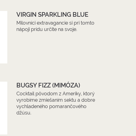
VIRGIN SPARKLING BLUE
Milovníci extravagancie si pri tomto
nápoji prídu určite na svoje.
BUGSY FIZZ (MIMÓZA)
Cocktail pôvodom z Ameriky, ktorý
vyrobíme zmiešaním sektu a dobre
vychladeného pomarančového
džúsu.