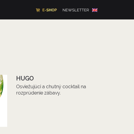
NEWSLETTER
HUGO
Osviežujúci a chutný cocktail na
rozprúdenie zábavy.